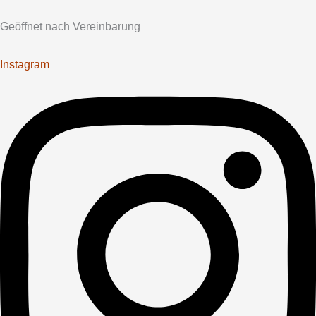
Geöffnet nach Vereinbarung
Instagram