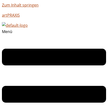
Zum Inhalt springen
artPRAXIS
Menü