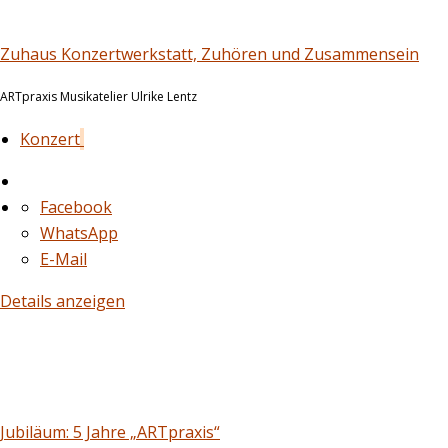
19:00
Zuhaus Konzertwerkstatt, Zuhören und Zusammensein
ARTpraxis Musikatelier Ulrike Lentz
Konzert
Facebook
WhatsApp
E-Mail
Details anzeigen
21. Sep. 2026
19:00
Jubiläum: 5 Jahre „ARTpraxis“