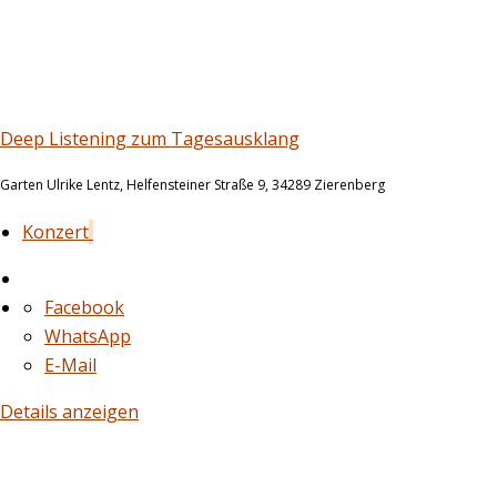
16. Aug. 2026
18:15
Deep Listening zum Tagesausklang
Garten Ulrike Lentz, Helfensteiner Straße 9, 34289 Zierenberg
Konzert
Facebook
WhatsApp
E-Mail
Details anzeigen
24. Aug. 2026