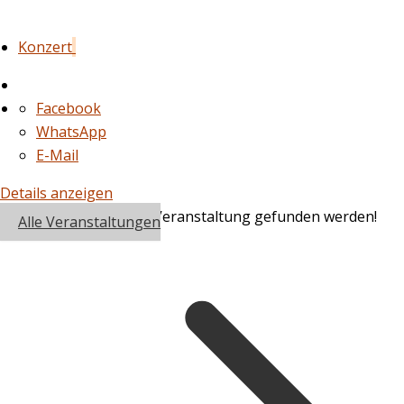
Konzert
Facebook
WhatsApp
E-Mail
Details anzeigen
Es konnte leider keine Veranstaltung gefunden werden!
Alle Veranstaltungen