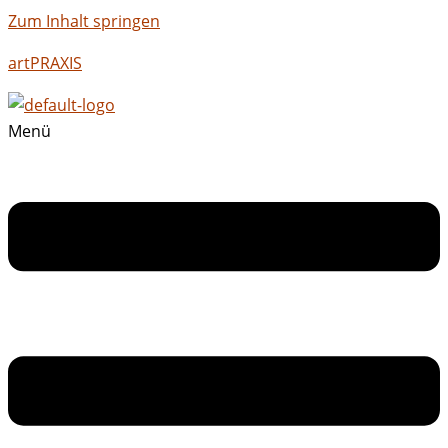
Zum Inhalt springen
artPRAXIS
Menü