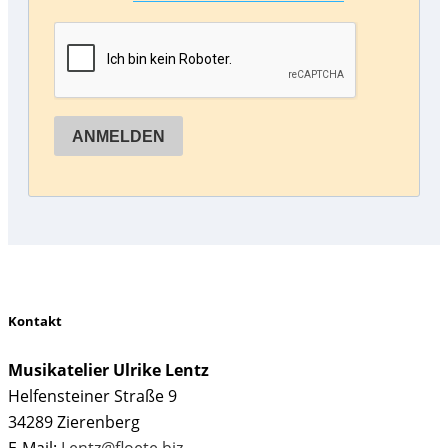
Kontakt
Musikatelier Ulrike Lentz
Helfensteiner Straße 9
34289 Zierenberg
E-Mail:
Lentz@floete.biz