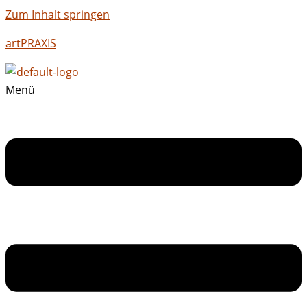
Zum Inhalt springen
artPRAXIS
Menü