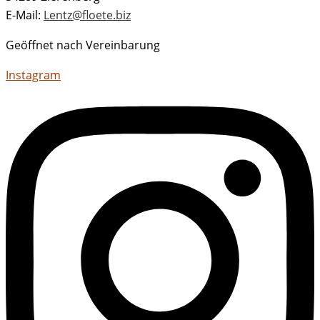
E-Mail:
Lentz@floete.biz
Geöffnet nach Vereinbarung
Instagram