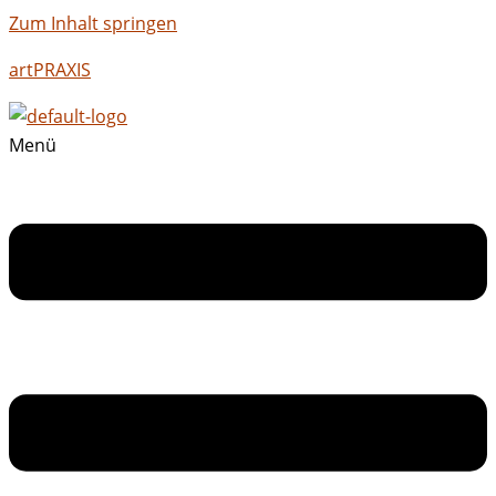
Zum Inhalt springen
artPRAXIS
Menü