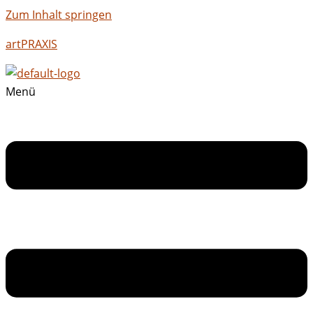
Zum Inhalt springen
artPRAXIS
Menü