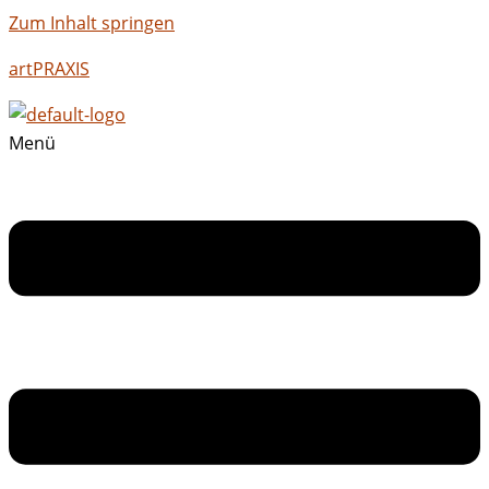
Zum Inhalt springen
artPRAXIS
Menü