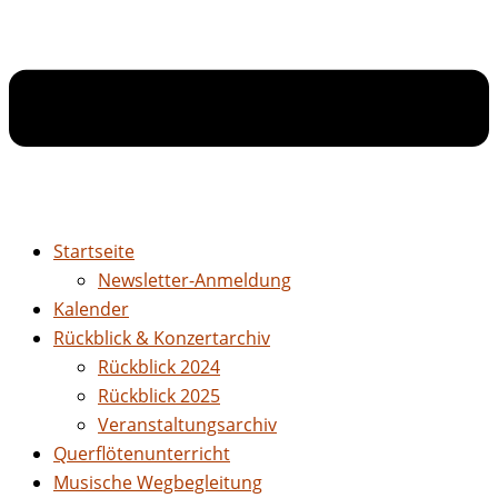
Startseite
Newsletter-Anmeldung
Kalender
Rückblick & Konzertarchiv
Rückblick 2024
Rückblick 2025
Veranstaltungsarchiv
Querflötenunterricht
Musische Wegbegleitung