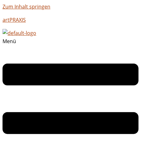
Zum Inhalt springen
artPRAXIS
Menü