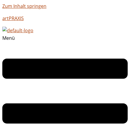
Zum Inhalt springen
artPRAXIS
Menü