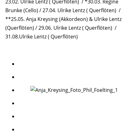
23.02. Ulrike Lentz ( Querflöten) / *30.03. Regine
Brunke (Cello) / 27.04. Ulrike Lentz ( Querflöten) /
**25.05. Anja Kreysing (Akkordeon) & Ulrike Lentz
(Querflöten) / 29.06. Ulrike Lentz ( Querflöten) /
31.08.Ulrike Lentz ( Querflöten)