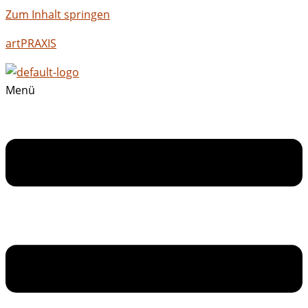
Zum Inhalt springen
artPRAXIS
Menü