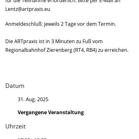
für die Teilnahme erforderlich. Bitte per E-Mail an
Lentz@artpraxis.eu
Anmeldeschluß: jeweils 2 Tage vor dem Termin.
Die ARTpraxis ist in 3 Minuten zu Fuß vom
Regionalbahnhof Zierenberg (RT4, RB4) zu erreichen.
Datum
31. Aug. 2025
Vergangene Veranstaltung
Uhrzeit