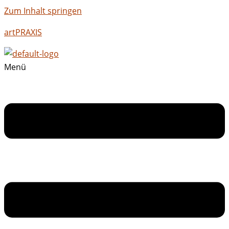
Zum Inhalt springen
artPRAXIS
Menü