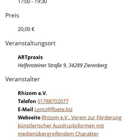
17:00 - 19:30
Preis
20,00 €
Veranstaltungsort
ARTpraxis
Helfensteiner Straße 9, 34289 Zierenberg
Veranstalter
Rhizom e.V.
Telefon
01788702077
E-Mail
Lentz@floete.biz
Webseite
Rhizom e.V., Verein zur Förderung
künstlerischer Ausdrucksformen mit
medienübergreifendem Charakter