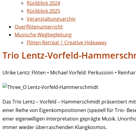
Rückblick 2024
Rückblick 2025
Veranstaltungsarchiv
Querflötenunterricht
Musische Wegbegleitung
Flöten Retreat | Creative Hideaway
Trio Lentz-Vorfeld-Hammerschm
Ulrike Lentz: Flöten • Michael Vorfeld: Perkussion • Rei
Das Trio Lentz – Vorfeld – Hammerschmidt präsentiert mit
einer Reihe von Eigenkompositionen (speziell für Trio- Bes
einer eigenwilligen Interpretation geprägte Musik. Unort
immer wieder überraschenden Klangkosmos.