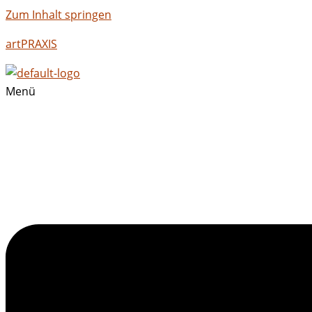
Zum Inhalt springen
artPRAXIS
Menü