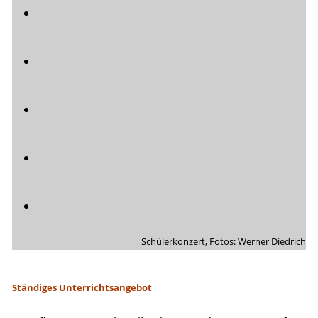
Schülerkonzert, Fotos: Werner Diedrich
Ständiges Unterrichtsangebot