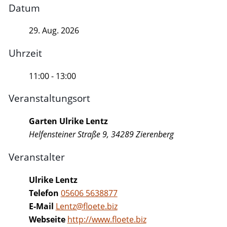
Datum
29. Aug. 2026
Uhrzeit
11:00 - 13:00
Veranstaltungsort
Garten Ulrike Lentz
Helfensteiner Straße 9, 34289 Zierenberg
Veranstalter
Ulrike Lentz
Telefon
05606 5638877
E-Mail
Lentz@floete.biz
Webseite
http://www.floete.biz