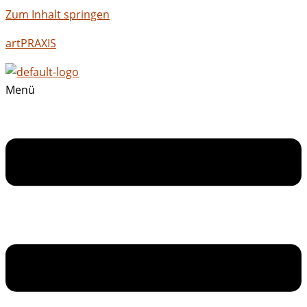
Zum Inhalt springen
artPRAXIS
Menü