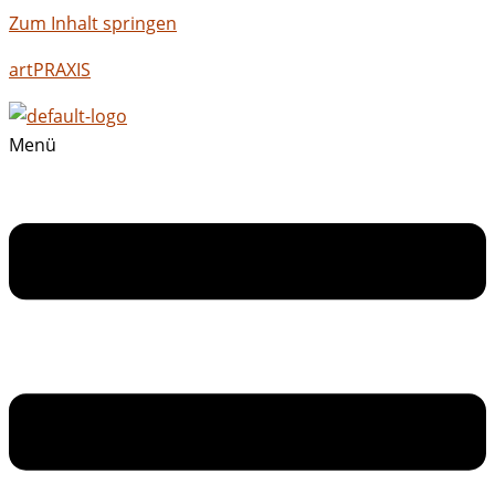
Zum Inhalt springen
artPRAXIS
Menü