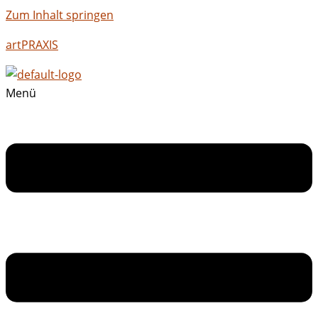
Zum Inhalt springen
artPRAXIS
Menü