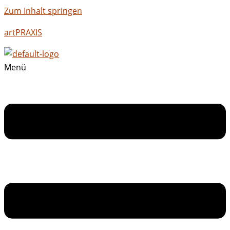
Zum Inhalt springen
artPRAXIS
Menü