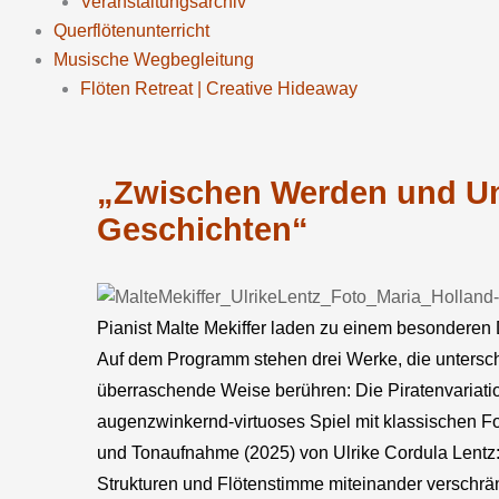
Veranstaltungsarchiv
Querflötenunterricht
Musische Wegbegleitung
Flöten Retreat | Creative Hideaway
„Zwischen Werden und Und
Geschichten“
Pianist Malte Mekiffer laden zu einem besonderen
Auf dem Programm stehen drei Werke, die untersch
überraschende Weise berühren: Die Piratenvariation
augenzwinkernd-virtuoses Spiel mit klassischen 
und Tonaufnahme (2025) von Ulrike Cordula Lentz:
Strukturen und Flötenstimme miteinander verschrän