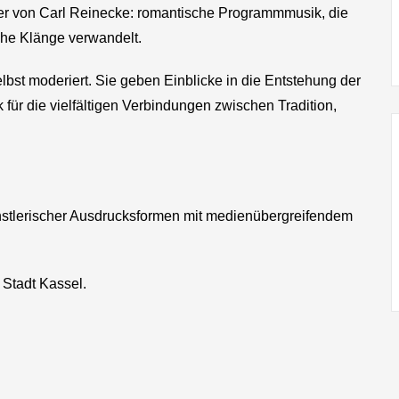
vier von Carl Reinecke: romantische Programmmusik, die
che Klänge verwandelt.
lbst moderiert. Sie geben Einblicke in die Entstehung der
 für die vielfältigen Verbindungen zwischen Tradition,
ünstlerischer Ausdrucksformen mit medienübergreifendem
 Stadt Kassel.