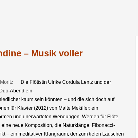
ine – Musik voller
Die Flötistin Ulrike Cordula Lentz und der
 Duo-Abend ein.
iedlicher kaum sein könnten – und die sich doch auf
en für Klavier (2012) von Malte Mekiffer: ein
Formen und unerwarteten Wendungen. Werden für Flöte
 eine neue Komposition, die Naturklänge, Fibonacci-
kt – ein meditativer Klangraum, der zum tiefen Lauschen