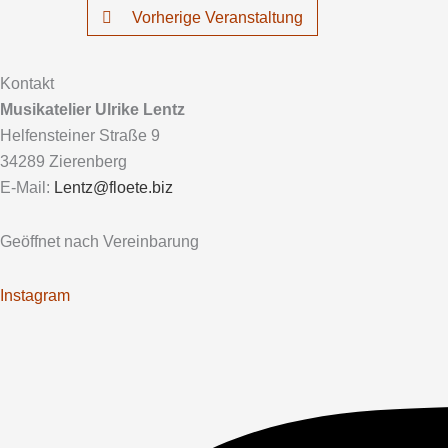
Vorherige Veranstaltung
Kontakt
Musikatelier Ulrike Lentz
Helfensteiner Straße 9
34289 Zierenberg
E-Mail:
Lentz@floete.biz
Geöffnet nach Vereinbarung
Instagram