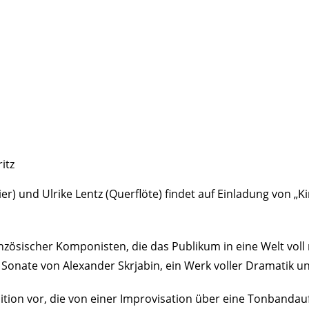
er) und Ulrike Lentz (Querflöte) findet auf Einladung von „
sischer Komponisten, die das Publikum in eine Welt voll r
 Sonate von Alexander Skrjabin, ein Werk voller Dramatik un
osition vor, die von einer Improvisation über eine Tonbanda