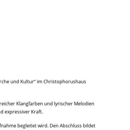
Kirche und Kultur“ im Christophorushaus
eicher Klangfarben und lyrischer Melodien
d expressiver Kraft.
ufnahme begleitet wird. Den Abschluss bildet