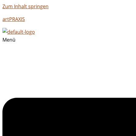
Zum Inhalt springen
artPRAXIS
Menü