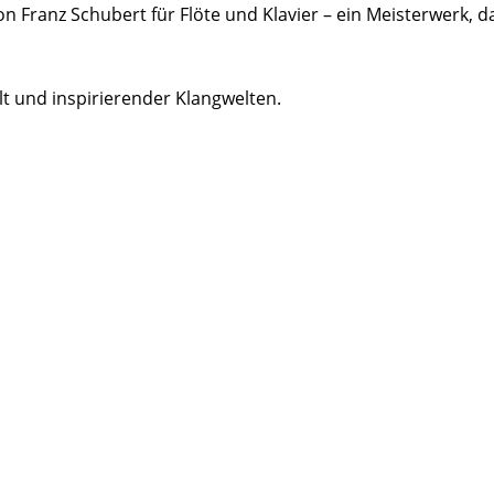
on Franz Schubert für Flöte und Klavier – ein Meisterwerk,
alt und inspirierender Klangwelten.