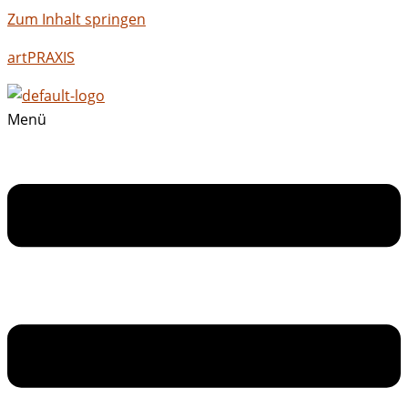
Zum Inhalt springen
artPRAXIS
Menü