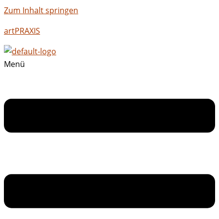
Zum Inhalt springen
artPRAXIS
Menü