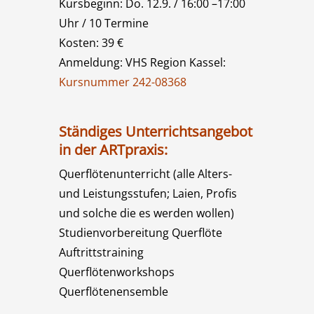
Kursbeginn: Do. 12.9. / 16:00 –17:00
Uhr / 10 Termine
Kosten: 39 €
Anmeldung: VHS Region Kassel:
Kursnummer 242-08368
Ständiges Unterrichtsangebot
in der ARTpraxis:
Querflötenunterricht (alle Alters-
und Leistungsstufen; Laien, Profis
und solche die es werden wollen)
Studienvorbereitung Querflöte
Auftrittstraining
Querflötenworkshops
Querflötenensemble