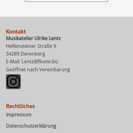
Kontakt
Musikatelier Ulrike Lentz
Helfensteiner Straße 9
34289 Zierenberg
E-Mail:
Lentz@floete.biz
Geöffnet nach Vereinbarung
I
n
s
Rechtliches
Impressum
t
Datenschutzerklärung