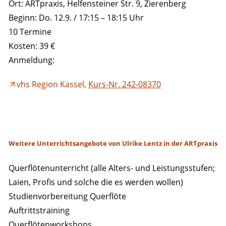
Ort: ARTpraxis, Helfensteiner Str. 9, Zierenberg
Beginn: Do. 12.9. / 17:15 – 18:15 Uhr
10 Termine
Kosten: 39 €
Anmeldung:
vhs Region Kassel,
Kurs-Nr. 242-08370
Weitere Unterrichtsangebote von Ulrike Lentz in der ARTpraxis
Querflötenunterricht (alle Alters- und Leistungsstufen;
Laien, Profis und solche die es werden wollen)
Studienvorbereitung Querflöte
Auftrittstraining
Querflötenworkshops