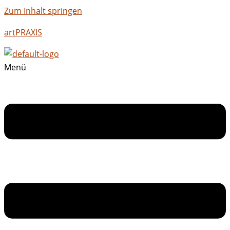
Zum Inhalt springen
artPRAXIS
Menü