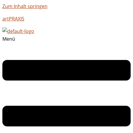
Zum Inhalt springen
artPRAXIS
Menü