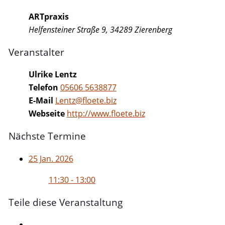
ARTpraxis
Helfensteiner Straße 9, 34289 Zierenberg
Veranstalter
Ulrike Lentz
Telefon
05606 5638877
E-Mail
Lentz@floete.biz
Webseite
http://www.floete.biz
Nächste Termine
25 Jan. 2026
11:30 - 13:00
Teile diese Veranstaltung