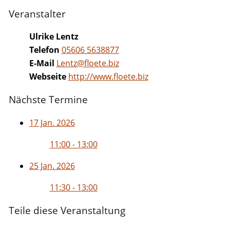
Veranstalter
Ulrike Lentz
Telefon
05606 5638877
E-Mail
Lentz@floete.biz
Webseite
http://www.floete.biz
Nächste Termine
17 Jan. 2026
11:00 - 13:00
25 Jan. 2026
11:30 - 13:00
Teile diese Veranstaltung