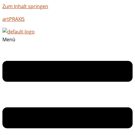
Zum Inhalt springen
artPRAXIS
Menü