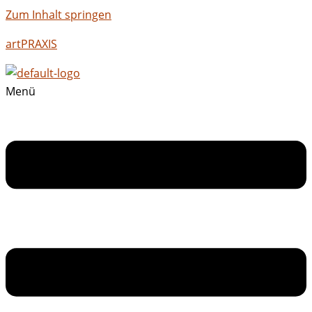
Zum Inhalt springen
artPRAXIS
Menü