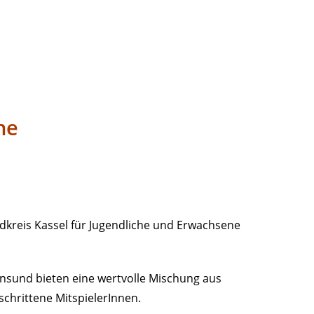
ne
dkreis Kassel für Jugendliche und Erwachsene
ensund bieten eine wertvolle Mischung aus
chrittene MitspielerInnen.