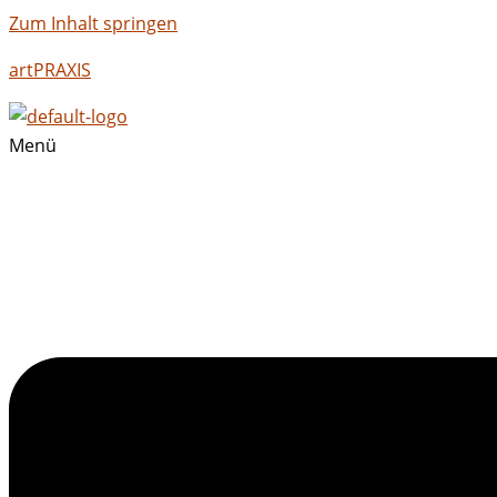
Zum Inhalt springen
artPRAXIS
Menü