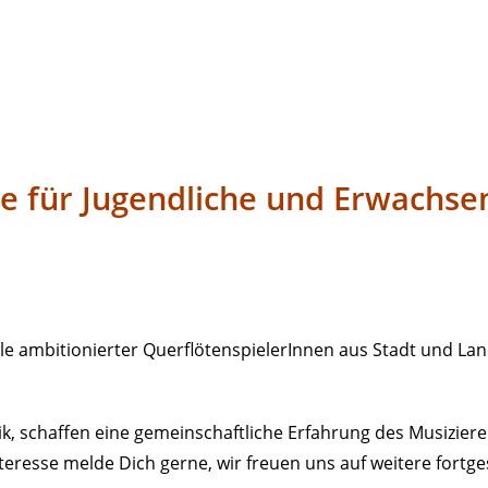
e für Jugendliche und Erwachse
e ambitionierter QuerflötenspielerInnen aus Stadt und Lan
k, schaffen eine gemeinschaftliche Erfahrung des Musizier
resse melde Dich gerne, wir freuen uns auf weitere fortges