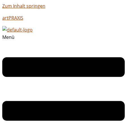
Zum Inhalt springen
artPRAXIS
Menü