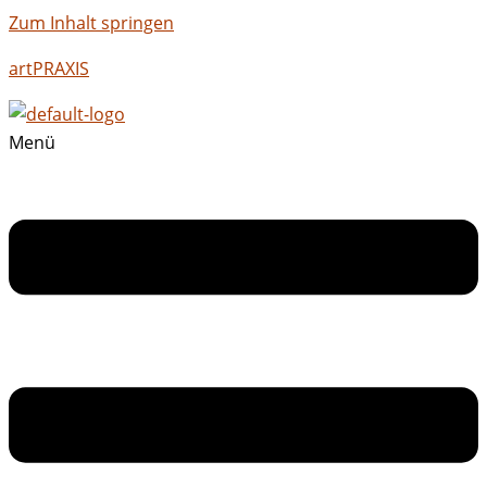
Zum Inhalt springen
artPRAXIS
Menü