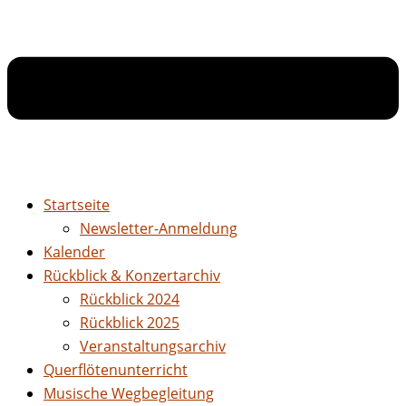
Startseite
Newsletter-Anmeldung
Kalender
Rückblick & Konzertarchiv
Rückblick 2024
Rückblick 2025
Veranstaltungsarchiv
Querflötenunterricht
Musische Wegbegleitung