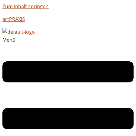
Zum Inhalt springen
artPRAXIS
Menü