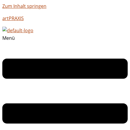
Zum Inhalt springen
artPRAXIS
Menü