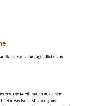
ne
andkreis Kassel für Jugendliche und
zierens. Die Kombination aus einem
cht eine wertvolle Mischung aus