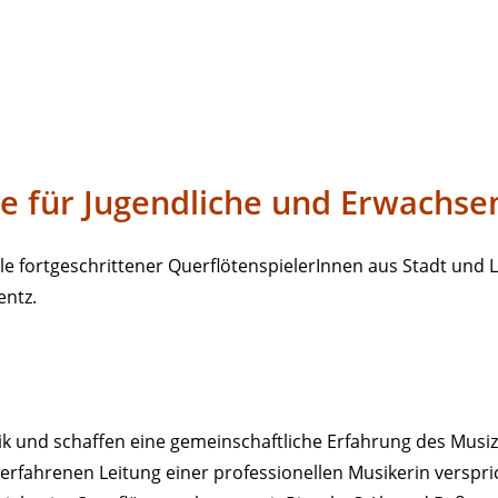
e für Jugendliche und Erwachse
e fortgeschrittener QuerflötenspielerInnen aus Stadt und L
entz.
ik und schaffen eine gemeinschaftliche Erfahrung des Musi
rfahrenen Leitung einer professionellen Musikerin verspri