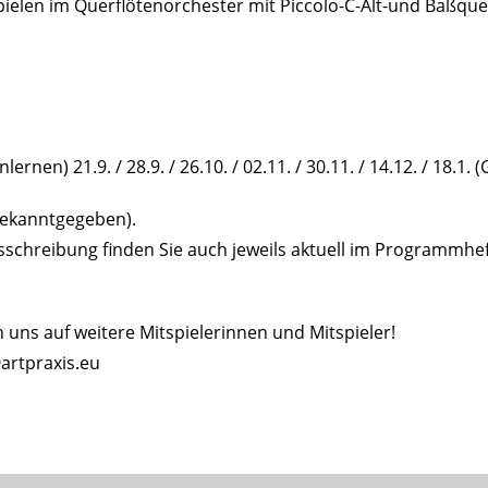
elen im Querflötenorchester mit Piccolo-C-Alt-und Baßquer
rnen) 21.9. / 28.9. / 26.10. / 02.11. / 30.11. / 14.12. / 18.1.
bekanntgegeben).
usschreibung finden Sie auch jeweils aktuell im Programmhef
 uns auf weitere Mitspielerinnen und Mitspieler!
artpraxis.eu