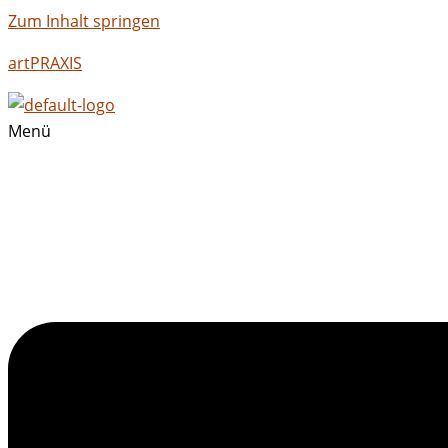
Zum Inhalt springen
artPRAXIS
Menü