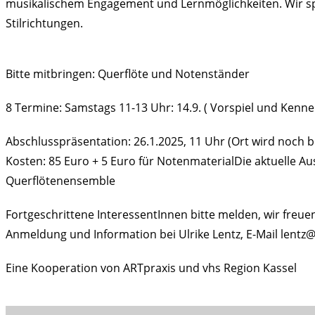
musikalischem Engagement und Lernmöglichkeiten. Wir spi
Stilrichtungen.
Bitte mitbringen: Querflöte und Notenständer
8 Termine: Samstags 11-13 Uhr: 14.9. ( Vorspiel und Kennenle
Abschlusspräsentation: 26.1.2025, 11 Uhr (Ort wird noch 
Kosten: 85 Euro + 5 Euro für NotenmaterialDie aktuelle A
Querflötenensemble
Fortgeschrittene InteressentInnen bitte melden, wir freuen
Anmeldung und Information bei Ulrike Lentz, E-Mail lentz@
Eine Kooperation von ARTpraxis und vhs Region Kassel