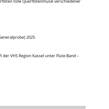
flöten tolle Querflötenmusik verschiedener
 (Generalprobe) 2025
t der VHS Region Kassel unter Flute-Band –