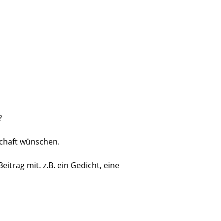
?
schaft wünschen.
itrag mit. z.B. ein Gedicht, eine