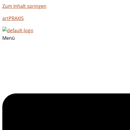
Zum Inhalt springen
artPRAXIS
Menü