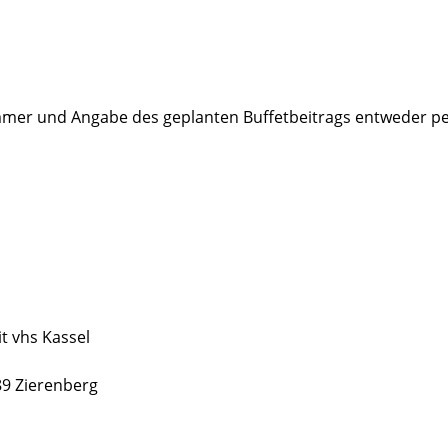
er und Angabe des geplanten Buffetbeitrags entweder per 
t vhs Kassel
89 Zierenberg