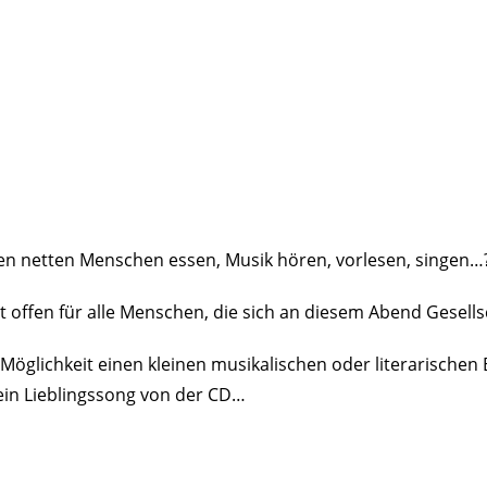
 netten Menschen essen, Musik hören, vorlesen, singen…
ist offen für alle Menschen, die sich an diesem Abend Gesell
öglichkeit einen kleinen musikalischen oder literarischen Be
ein Lieblingssong von der CD…