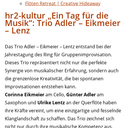
Flöten Retreat | Creative Hideaway
hr2-kultur „Ein Tag für die
Musik“: Trio Adler – Eikmeier
– Lenz
Das Trio Adler – Eikmeier – Lentz entstand bei der
Jahrestagung des Ring für Gruppenimprovisation.
Dieses Trio repräsentiert nicht nur die perfekte
Synergie von musikalischer Erfahrung, sondern auch
die grenzenlose Kreativität, die bei spontanen
Improvisationen entstehen kann.
Corinna Eikmeier
am Cello,
Günter Adler
am
Saxophon und
Ulrike Lentz
an der Querflöte haben
ihre Kräfte vereint, um eine einzigartige und fesselnde
Klanglandschaft zu schaffen. Das Trio zeichnet sich
nicht nur durch ihre musikalische Kompetenz aus,