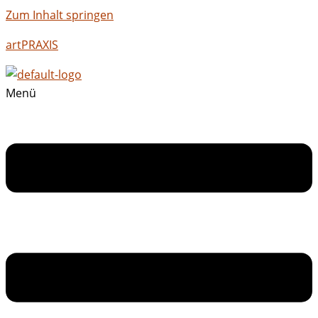
Zum Inhalt springen
artPRAXIS
Menü