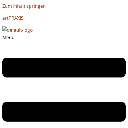
Zum Inhalt springen
artPRAXIS
Menü