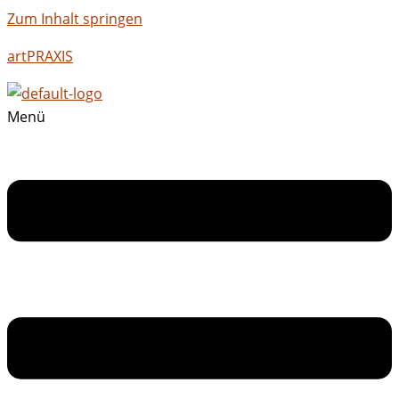
Zum Inhalt springen
artPRAXIS
Menü