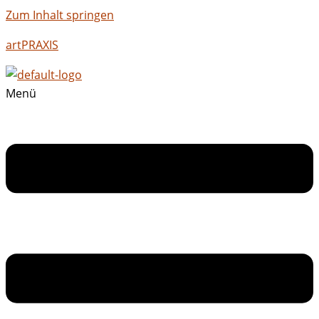
Zum Inhalt springen
artPRAXIS
Menü