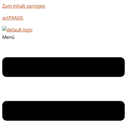
Zum Inhalt springen
artPRAXIS
Menü