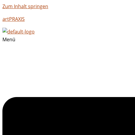
Zum Inhalt springen
artPRAXIS
Menü