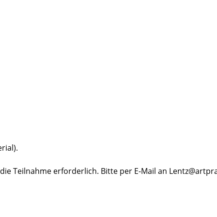
rial).
ie Teilnahme erforderlich. Bitte per E-Mail an Lentz@artpr