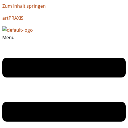
Zum Inhalt springen
artPRAXIS
Menü