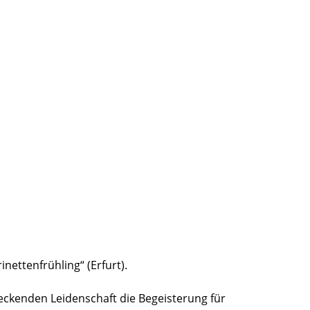
ettenfrühling“ (Erfurt).
teckenden Leidenschaft die Begeisterung für