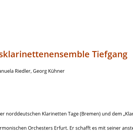
sklarinettenensemble Tiefgang
Manuela Riedler, Georg Kühner
r norddeutschen Klarinetten Tage (Bremen) und dem „Klarin
rmonischen Orchesters Erfurt. Er schafft es mit seiner ans