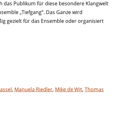
uch das Publikum für diese besondere Klangwelt
nsemble „Tiefgang“. Das Ganze wird
g gezielt für das Ensemble oder organisiert
assel
,
Manuela Riedler
,
Mike de Wit
,
Thomas