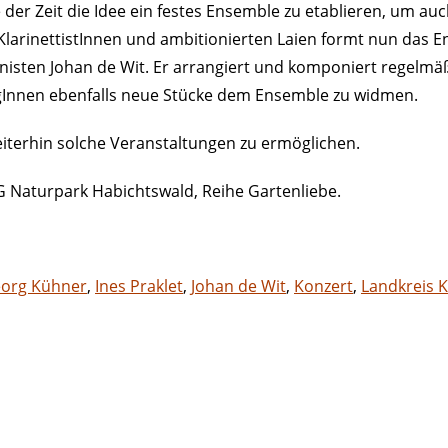
e der Zeit die Idee ein festes Ensemble zu etablieren, um a
KlarinettistInnen und ambitionierten Laien formt nun das E
sten Johan de Wit. Er arrangiert und komponiert regelmäßi
egInnen ebenfalls neue Stücke dem Ensemble zu widmen.
weiterhin solche Veranstaltungen zu ermöglichen.
AG Naturpark Habichtswald, Reihe Gartenliebe.
org Kühner
,
Ines Praklet
,
Johan de Wit
,
Konzert
,
Landkreis K