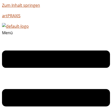
Zum Inhalt springen
artPRAXIS
Menü