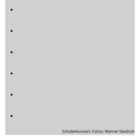
Schülerkonzert, Fotos: Werner Diedrich