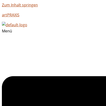
Zum Inhalt springen
artPRAXIS
Menü