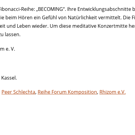
Fibonacci-Reihe: „BECOMING“. Ihre Entwicklungsabschnitte 
 beim Hören ein Gefühl von Natürlichkeit vermittelt. Die Fib
eit und Leben wieder. Um diese meditative Konzertmitte h
zu lassen.
m e. V.
 Kassel.
,
Peer Schlechta
,
Reihe Forum Komposition
,
Rhizom e.V.