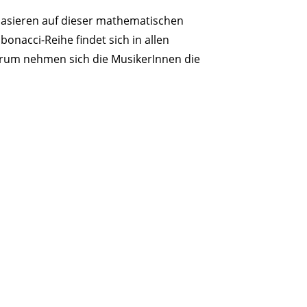
basieren auf dieser mathematischen
onacci-Reihe findet sich in allen
erum nehmen sich die MusikerInnen die