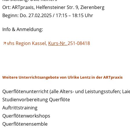
Ort: ARTpraxis, Helfensteiner Str. 9, Zierenberg
Beginn: Do. 27.02.2025 / 17:15 – 18:15 Uhr
Info & Anmeldung:
vhs Region Kassel,
Kurs-Nr.
251-08418
Weitere Unterrichtsangebote von Ulrike Lentz in der ARTpraxis
Querflötenunterricht (alle Alters- und Leistungsstufen; Lai
Studienvorbereitung Querflöte
Auftrittstraining
Querflötenworkshops
Querflötenensemble