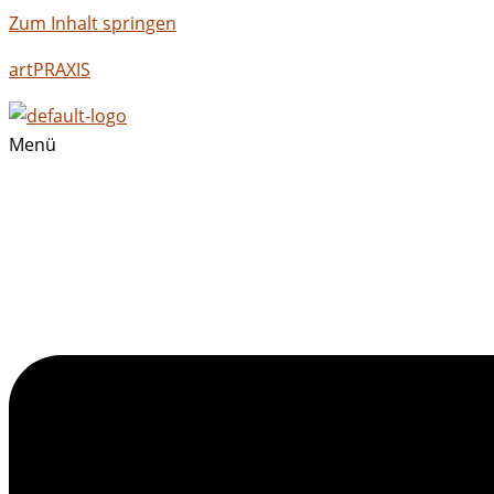
Zum Inhalt springen
artPRAXIS
Menü