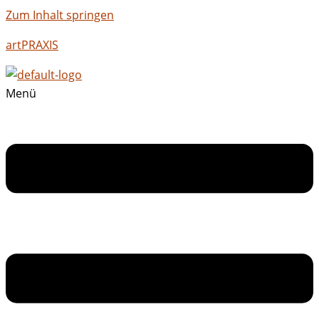
Zum Inhalt springen
artPRAXIS
Menü