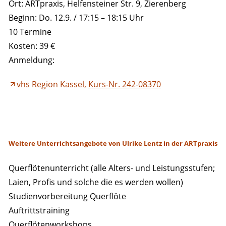
Ort: ARTpraxis, Helfensteiner Str. 9, Zierenberg
Beginn: Do. 12.9. / 17:15 – 18:15 Uhr
10 Termine
Kosten: 39 €
Anmeldung:
vhs Region Kassel,
Kurs-Nr. 242-08370
Weitere Unterrichtsangebote von Ulrike Lentz in der ARTpraxis
Querflötenunterricht (alle Alters- und Leistungsstufen;
Laien, Profis und solche die es werden wollen)
Studienvorbereitung Querflöte
Auftrittstraining
Querflötenworkshops