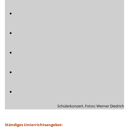
Schülerkonzert, Fotos: Werner Diedrich
Ständiges Unterrichtsangebot: