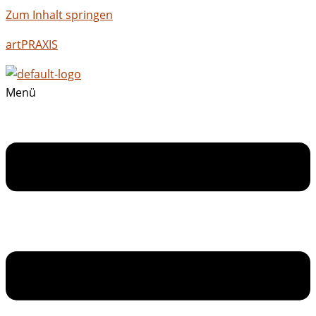
Zum Inhalt springen
artPRAXIS
Menü