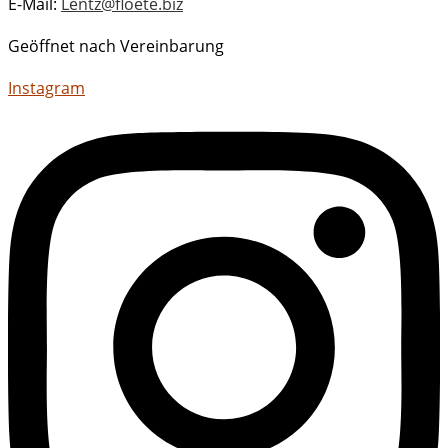
E-Mail:
Lentz@floete.biz
Geöffnet nach Vereinbarung
Instagram