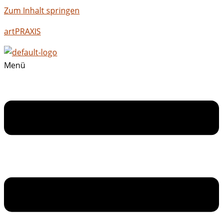
Zum Inhalt springen
artPRAXIS
Menü